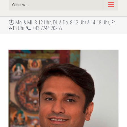
Gehe zu ...
🕗 Mo. & Mi. 8-12 Uhr, Di. & Do. 8-12 Uhr & 14-18 Uhr, Fr.
9-13 Uhr 📞 +43 7244 20255