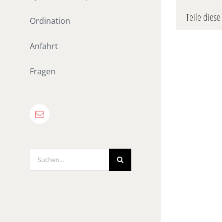
Teile diese 
Ordination
Anfahrt
Fragen
E-
Mail
Suche
nach: