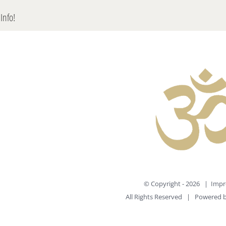
Info!
© Copyright -
2026 |
Impr
All Rights Reserved | Powered 