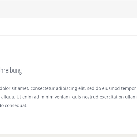
chreibung
olor sit amet, consectetur adipiscing elit, sed do eiusmod tempor 
aliqua. Ut enim ad minim veniam, quis nostrud exercitation ullamco
o consequat.